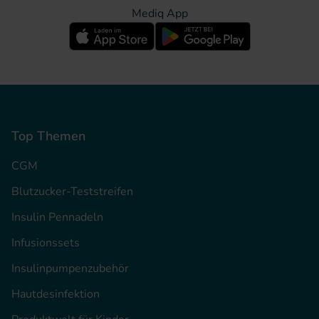
Mediq App
Top Themen
CGM
Blutzucker-Teststreifen
Insulin Pennadeln
Infusionssets
Insulinpumpenzubehör
Hautdesinfektion