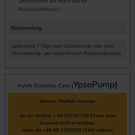
Deutschlands auf Inseln und für
Flusskreuzfahrten.)
Rücksendung
spätestens 7 Tage nach Urlaubsende oder nach
Vereinbarung - per kostenfreiem Rücksendeschein
YpsoPump)
mylife Diabetes Care (
Service-/Notfall-nummer
Ist die Hotline + 49 800 9776633 aus dem
Ausland nicht erreichbar,
dann die +49 69 3101970 (24h) wählen