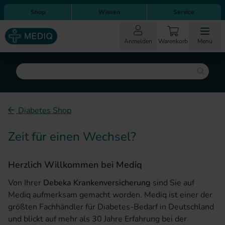
Direkt zum Inhalt
Direkt zur Hauptnavigation
Shop
Wissen
Service
Anmelden
Warenkorb
Menü
Suche
Diabetes Shop
Zeit für einen Wechsel?
Herzlich Willkommen bei Mediq
Von Ihrer
Debeka Krankenversicherung
sind Sie auf
Mediq aufmerksam gemacht worden. Mediq ist einer der
größten Fachhändler für Diabetes-Bedarf in Deutschland
und blickt auf mehr als 30 Jahre Erfahrung bei der