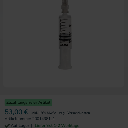
Zum Anfang der Bildergalerie 
Zuzahlungsfreier Artikel
53,00 €
inkl. 19% MwSt.
,
zzgl.
Versandkosten
Artikelnummer
20014381_1
Auf Lager
Lieferfrist 1-2 Werktage