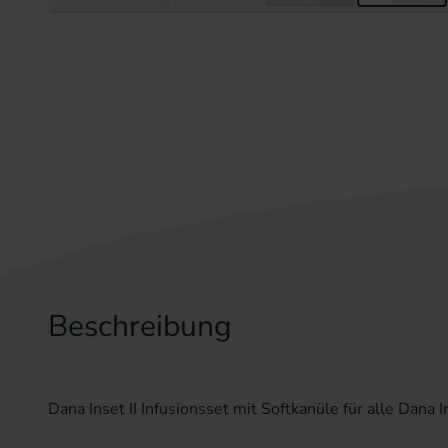
Zum Anfang der Bildergal
Beschreibung
Dana Inset II Infusionsset mit Softkanüle für alle Dana