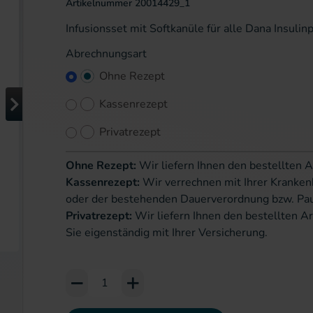
Artikelnummer
20014429_1
Infusionsset mit Softkanüle für alle Dana Insuli
Abrechnungsart
Ohne Rezept
Kassenrezept
Privatrezept
Ohne Rezept:
Wir liefern Ihnen den bestellten A
Kassenrezept:
Wir verrechnen mit Ihrer Kranken
oder der bestehenden Dauerverordnung bzw. Pa
Privatrezept:
Wir liefern Ihnen den bestellten Ar
Sie eigenständig mit Ihrer Versicherung.
Add to Cart or Wish List