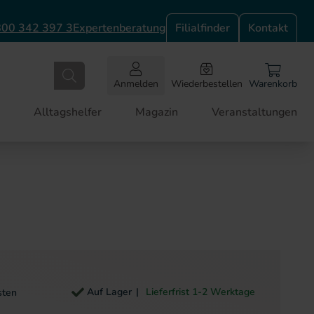
00 342 397 3
Expertenberatung
Filialfinder
Kontakt
Anmelden
Wiederbestellen
Warenkorb
Alltagshelfer
Magazin
Veranstaltungen
Auf Lager
Lieferfrist 1-2 Werktage
sten