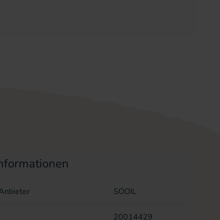
nformationen
/Anbieter
SOOIL
20014429