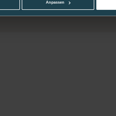
Anpassen
htig setzen