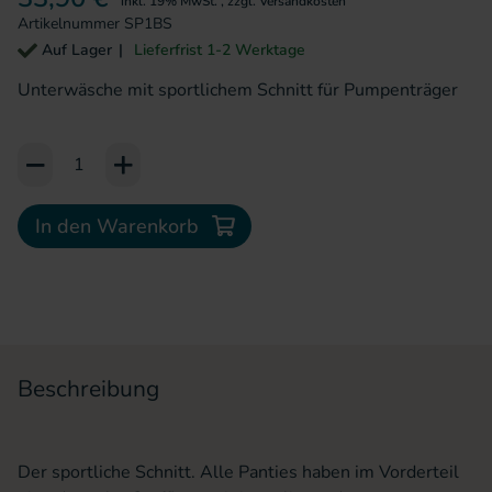
inkl. 19% MwSt.
,
zzgl.
Versandkosten
Artikelnummer
SP1BS
Auf Lager
Lieferfrist 1-2 Werktage
Unterwäsche mit sportlichem Schnitt für Pumpenträger
Add to Cart or Wish List
In den Warenkorb
Beschreibung
Der sportliche Schnitt. Alle Panties haben im Vorderteil