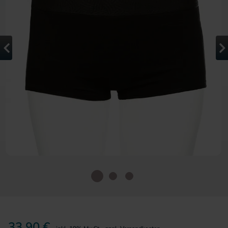
Zum Anfang der Bildergalerie 
33,90 €