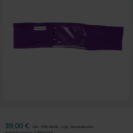
Zum Anfang der Bildergalerie 
39,00 €
inkl. 19% MwSt.
,
zzgl.
Versandkosten
Artikelnummer
12904244