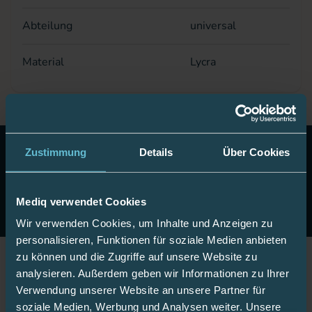
Abteilung
universal
Material
Lycra
10 Euro Gutschein!
Abonnieren Sie unseren Newsletter
Zustimmung
Details
Über Cookies
& erhalten Sie einen Gutschein im Wert von 10 Euro auf
Ihre nächste Onlinebestellung.
Mediq verwendet Cookies
Jetzt anmelden
Wir verwenden Cookies, um Inhalte und Anzeigen zu
personalisieren, Funktionen für soziale Medien anbieten
zu können und die Zugriffe auf unsere Website zu
analysieren. Außerdem geben wir Informationen zu Ihrer
Jetzt Fan werden!
Verwendung unserer Website an unsere Partner für
soziale Medien, Werbung und Analysen weiter. Unsere