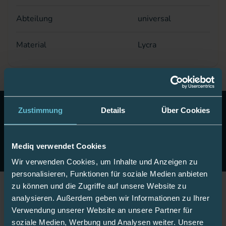
Abteilung
universal
Material
Lycra
10 Euro Gutschein!
Abonnieren Sie unseren Newsletter
Zustimmung
Details
Über Cookies
& erhalten Sie einen Gutschein im Wert von 10 Euro auf
Ihre nächste Onlinebestellung.
Mediq verwendet Cookies
Jetzt anmelden
Wir verwenden Cookies, um Inhalte und Anzeigen zu
personalisieren, Funktionen für soziale Medien anbieten
zu können und die Zugriffe auf unsere Website zu
analysieren. Außerdem geben wir Informationen zu Ihrer
Jetzt Fan werden!
Verwendung unserer Website an unsere Partner für
soziale Medien, Werbung und Analysen weiter. Unsere