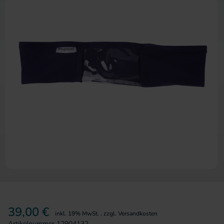
Zum Anfang der Bildergalerie 
39,00 €
inkl. 19% MwSt.
,
zzgl.
Versandkosten
Artikelnummer
12904132