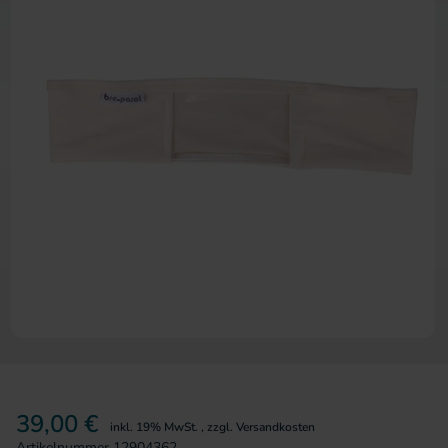
Zum Anfang der Bildergalerie 
39,00 €
inkl. 19% MwSt.
,
zzgl.
Versandkosten
Artikelnummer
12904362