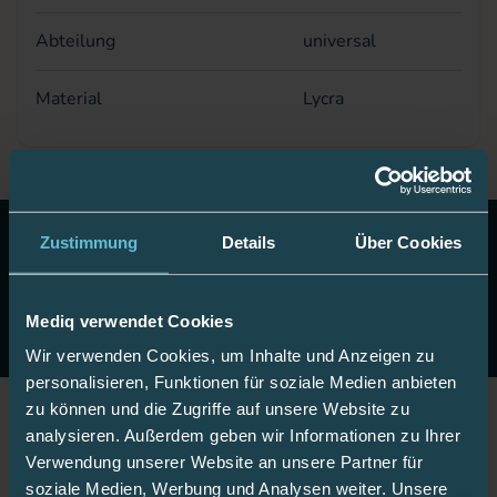
Abteilung
universal
Material
Lycra
10 Euro Gutschein!
Abonnieren Sie unseren Newsletter
Zustimmung
Details
Über Cookies
& erhalten Sie einen Gutschein im Wert von 10 Euro auf
Ihre nächste Onlinebestellung.
Mediq verwendet Cookies
Jetzt anmelden
Wir verwenden Cookies, um Inhalte und Anzeigen zu
personalisieren, Funktionen für soziale Medien anbieten
zu können und die Zugriffe auf unsere Website zu
analysieren. Außerdem geben wir Informationen zu Ihrer
Jetzt Fan werden!
Verwendung unserer Website an unsere Partner für
soziale Medien, Werbung und Analysen weiter. Unsere