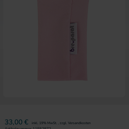
Zum Anfang der Bildergalerie 
33,00 €
inkl. 19% MwSt.
,
zzgl.
Versandkosten
Artikelnummer
11552872