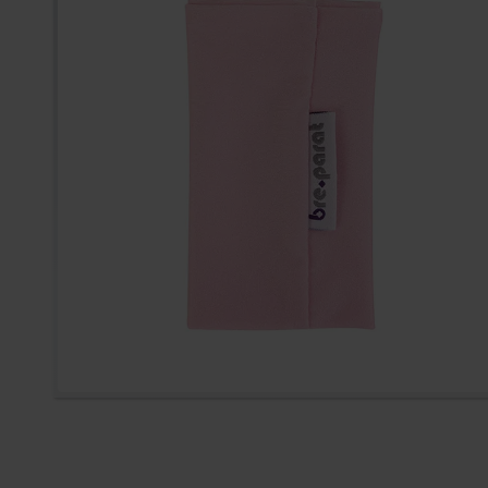
Zum Anfang der Bildergal