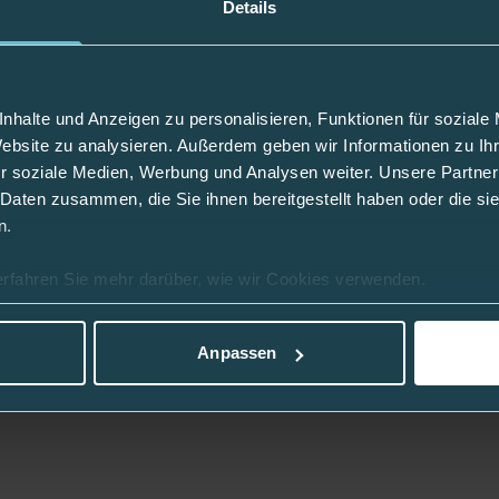
Details
Farbe
mumfang inkl. Pod oder Sensor
Abteilung
nhalte und Anzeigen zu personalisieren, Funktionen für soziale
Website zu analysieren. Außerdem geben wir Informationen zu I
r soziale Medien, Werbung und Analysen weiter. Unsere Partner
 Daten zusammen, die Sie ihnen bereitgestellt haben oder die s
 im Rahmen einer Pauschalversorgung nicht
n.
erfahren Sie mehr darüber, wie wir Cookies verwenden.
Anpassen