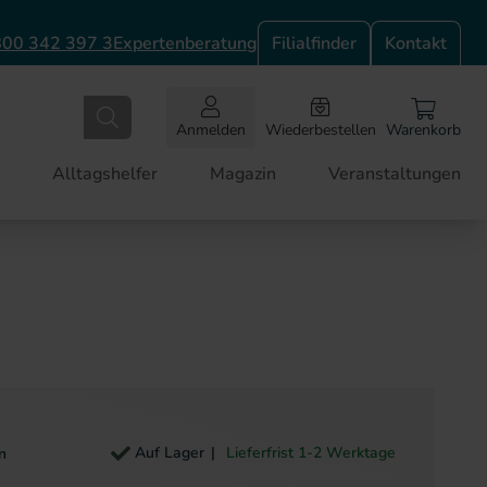
00 342 397 3
Expertenberatung
Filialfinder
Kontakt
Anmelden
Wiederbestellen
Warenkorb
Alltagshelfer
Magazin
Veranstaltungen
Auf Lager
Lieferfrist 1-2 Werktage
n