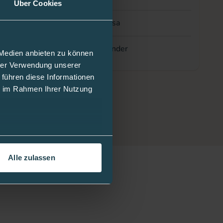
Über Cookies
rosa
Kinder
 Medien anbieten zu können
hrer Verwendung unserer
 führen diese Informationen
ie im Rahmen Ihrer Nutzung
Alle zulassen