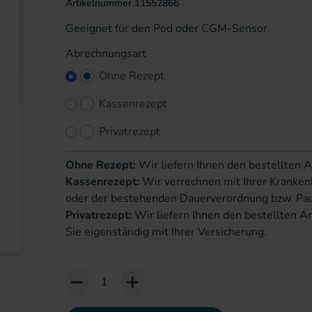
Artikelnummer
11552866
Geeignet für den Pod oder CGM-Sensor
Abrechnungsart
Ohne Rezept
Kassenrezept
Privatrezept
Ohne Rezept:
Wir liefern Ihnen den bestellten A
Kassenrezept:
Wir verrechnen mit Ihrer Kranken
oder der bestehenden Dauerverordnung bzw. Pa
Privatrezept:
Wir liefern Ihnen den bestellten Ar
Sie eigenständig mit Ihrer Versicherung.
erie springen
Add to Cart or Wish List