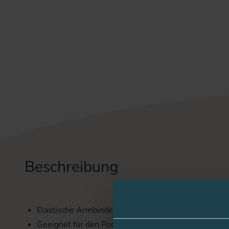
Beschreibung
Elastische Armbinde aus schnelltrocknendem Materi
Geeignet für den Pod oder CGM-Sensor