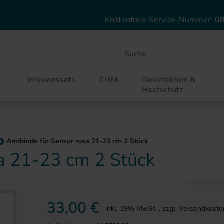
Direkt zum Inhalt
Kostenfreie Service-Nummer:
08
Suche
Infusionssets
CGM
Desinfektion &
Hautschutz
Armbinde für Sensor rosa 21-23 cm 2 Stück
a 21-23 cm 2 Stück
ie springen
33,00 €
inkl. 19% MwSt.
,
zzgl.
Versandkoste