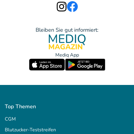
Bleiben Sie gut informiert:
Mediq App
Top Themen
CGM
Blutzucker-Teststreifen