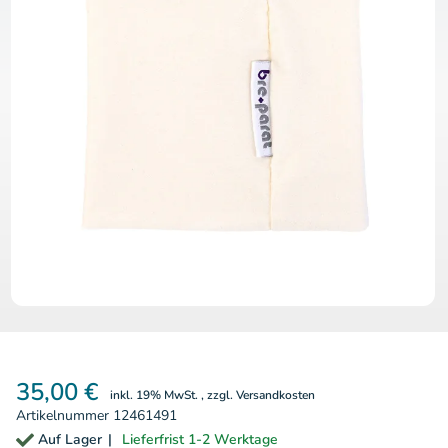
Zum Anfang der Bildergalerie 
35,00 €
inkl. 19% MwSt.
,
zzgl.
Versandkosten
Artikelnummer
12461491
Auf Lager
Lieferfrist 1-2 Werktage