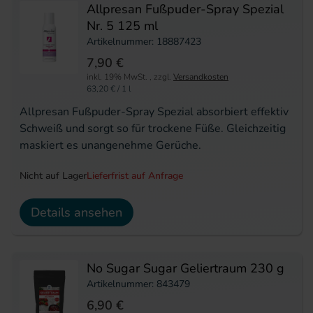
Allpresan Fußpuder-Spray Spezial
Nr. 5 125 ml
Artikelnummer: 18887423
7,90 €
inkl. 19% MwSt.
,
zzgl.
Versandkosten
63,20 €
/ 1 l
Allpresan Fußpuder-Spray Spezial absorbiert effektiv
Schweiß und sorgt so für trockene Füße. Gleichzeitig
maskiert es unangenehme Gerüche.
Nicht auf Lager
Lieferfrist auf Anfrage
Details ansehen
No Sugar Sugar Geliertraum 230 g
Artikelnummer: 843479
6,90 €