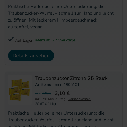
Praktische Helfer bei einer Unterzuckerung: die
Traubenzucker-Würfel – schnell zur Hand und leicht
zu öffnen. Mit leckerem Himbeergeschmack,
glutenfrei, vegan.
Lieferfrist 1-2 Werktage
Auf Lager
Details ansehen
Traubenzucker Zitrone 25 Stück
Artikelnummer: 1905101
3,10 €
war
3,49 €
inkl. 7% MwSt.
,
zzgl.
Versandkosten
20,67 €
/ 1 kg
Praktische Helfer bei einer Unterzuckerung: die
Traubenzucker-Würfel – schnell zur Hand und leicht
zu öffnen. Mit leckerem Zitronengeschmack,