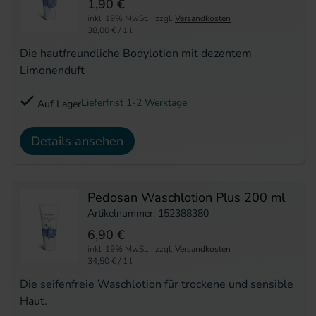
1,90 €
inkl. 19% MwSt.
,
zzgl.
Versandkosten
38,00 €
/ 1 l
Die hautfreundliche Bodylotion mit dezentem
Limonenduft
Lieferfrist 1-2 Werktage
Auf Lager
Details ansehen
Pedosan Waschlotion Plus 200 ml
Artikelnummer: 152388380
6,90 €
inkl. 19% MwSt.
,
zzgl.
Versandkosten
34,50 €
/ 1 l
Die seifenfreie Waschlotion für trockene und sensible
Haut.