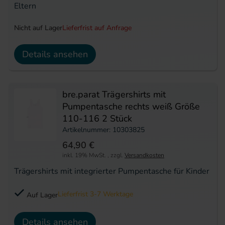
Eltern
Nicht auf Lager
Lieferfrist auf Anfrage
Details ansehen
bre.parat Trägershirts mit
Pumpentasche rechts weiß Größe
110-116 2 Stück
Artikelnummer: 10303825
64,90 €
inkl. 19% MwSt.
,
zzgl.
Versandkosten
Trägershirts mit integrierter Pumpentasche für Kinder
Lieferfrist 3-7 Werktage
Auf Lager
Details ansehen