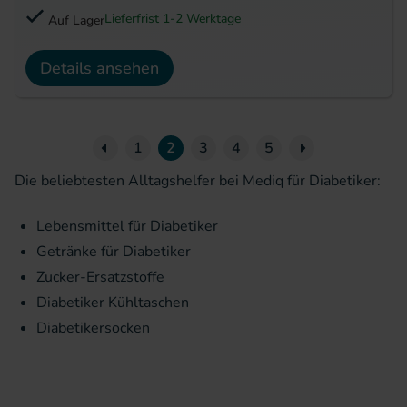
Lieferfrist 1-2 Werktage
Auf Lager
Details ansehen
Seite
Previous Page
Nächste Seite
1
2
3
4
5
Die beliebtesten Alltagshelfer bei Mediq für Diabetiker:
Lebensmittel für Diabetiker
Getränke für Diabetiker
Zucker-Ersatzstoffe
Diabetiker Kühltaschen
Diabetikersocken