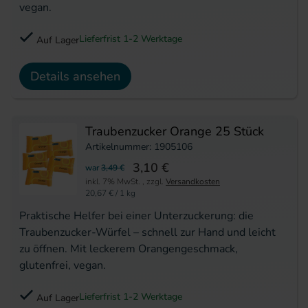
vegan.
Lieferfrist 1-2 Werktage
Auf Lager
Details ansehen
Traubenzucker Orange 25 Stück
Artikelnummer: 1905106
3,10 €
war
3,49 €
inkl. 7% MwSt.
,
zzgl.
Versandkosten
20,67 €
/ 1 kg
Praktische Helfer bei einer Unterzuckerung: die
Traubenzucker-Würfel – schnell zur Hand und leicht
zu öffnen. Mit leckerem Orangengeschmack,
glutenfrei, vegan.
Lieferfrist 1-2 Werktage
Auf Lager