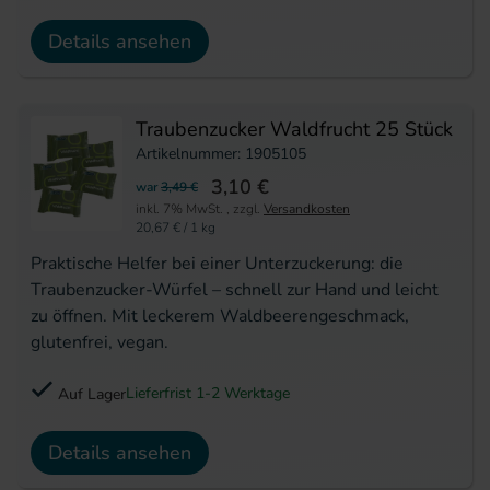
Details ansehen
Traubenzucker Waldfrucht 25 Stück
Artikelnummer: 1905105
3,10 €
war
3,49 €
inkl. 7% MwSt.
,
zzgl.
Versandkosten
20,67 €
/ 1 kg
Praktische Helfer bei einer Unterzuckerung: die
Traubenzucker-Würfel – schnell zur Hand und leicht
zu öffnen. Mit leckerem Waldbeerengeschmack,
glutenfrei, vegan.
Lieferfrist 1-2 Werktage
Auf Lager
Details ansehen