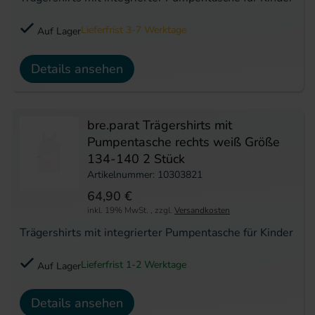
Lieferfrist 3-7 Werktage
Auf Lager
Details ansehen
bre.parat Trägershirts mit
Pumpentasche rechts weiß Größe
134-140 2 Stück
Artikelnummer: 10303821
64,90 €
inkl. 19% MwSt.
,
zzgl.
Versandkosten
Trägershirts mit integrierter Pumpentasche für Kinder
Lieferfrist 1-2 Werktage
Auf Lager
Details ansehen