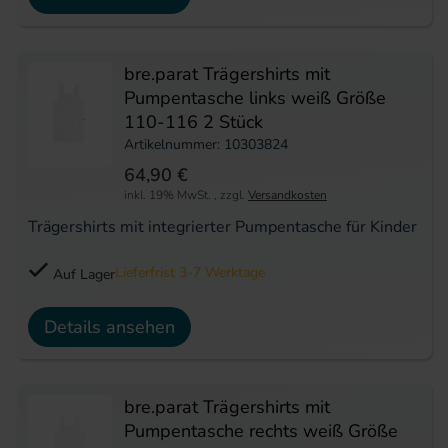
bre.parat Trägershirts mit
Pumpentasche links weiß Größe
110-116 2 Stück
Artikelnummer: 10303824
64,90 €
inkl. 19% MwSt.
,
zzgl.
Versandkosten
Trägershirts mit integrierter Pumpentasche für Kinder
Lieferfrist 3-7 Werktage
Auf Lager
Details ansehen
bre.parat Trägershirts mit
Pumpentasche rechts weiß Größe