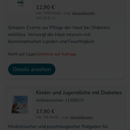
12,90 €
inkl. 19% MwSt.
,
zzgl.
Versandkosten
103,20 €
/ 1 l
Schaum-Creme zur Pflege der Haut bei Diabetes
mellitus. Versorgt die Haut intensiv mit
biomimetischen Lipiden und Feuchtigkeit.
Nicht auf Lager
Lieferfrist auf Anfrage
Details ansehen
Kinder und Jugendliche mit Diabetes
Artikelnummer: 11300073
17,90 €
inkl. 7% MwSt.
,
zzgl.
Versandkosten
Medizinischer und psychologischer Ratgeber für