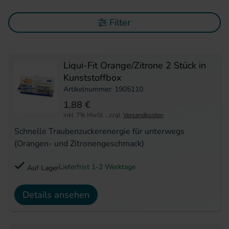
Filter
Liqui-Fit Orange/Zitrone 2 Stück in
Kunststoffbox
Artikelnummer: 1905110
1,88 €
inkl. 7% MwSt.
,
zzgl.
Versandkosten
Schnelle Traubenzuckerenergie für unterwegs
(Orangen- und Zitronengeschmack)
Lieferfrist 1-2 Werktage
Auf Lager
Details ansehen