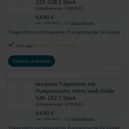
122-128 2 Stück
Artikelnummer: 10303823
64,90 €
inkl. 19% MwSt.
,
zzgl.
Versandkosten
Trägershirts mit integrierter Pumpentasche für Kinder
Lieferfrist 3-7 Werktage
Auf Lager
Details ansehen
bre.parat Trägershirts mit
Pumpentasche rechts weiß Größe
146-152 2 Stück
Artikelnummer: 10303822
64,90 €
inkl. 19% MwSt.
,
zzgl.
Versandkosten
Trägershirts mit integrierter Pumpentasche für Kinder