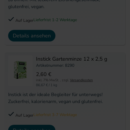
glutenfrei, vegan.
Lieferfrist 1-2 Werktage
Auf Lager
Details ansehen
Instick Gartenminze 12 x 2,5 g
Artikelnummer: 8290
2,60 €
inkl. 7% MwSt.
,
zzgl.
Versandkosten
86,67 €
/ 1 kg
Instick ist der ideale Begleiter für unterwegs!
Zuckerfrei, kalorienarm, vegan und glutenfrei.
Lieferfrist 3-7 Werktage
Auf Lager