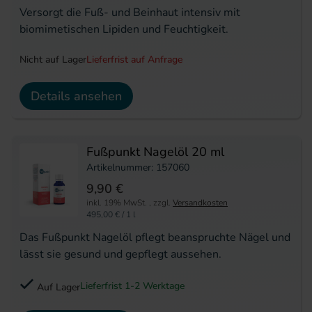
Versorgt die Fuß- und Beinhaut intensiv mit
biomimetischen Lipiden und Feuchtigkeit.
Nicht auf Lager
Lieferfrist auf Anfrage
Details ansehen
Fußpunkt Nagelöl 20 ml
Artikelnummer: 157060
9,90 €
inkl. 19% MwSt.
,
zzgl.
Versandkosten
495,00 €
/ 1 l
Das Fußpunkt Nagelöl pflegt beanspruchte Nägel und
lässt sie gesund und gepflegt aussehen.
Lieferfrist 1-2 Werktage
Auf Lager