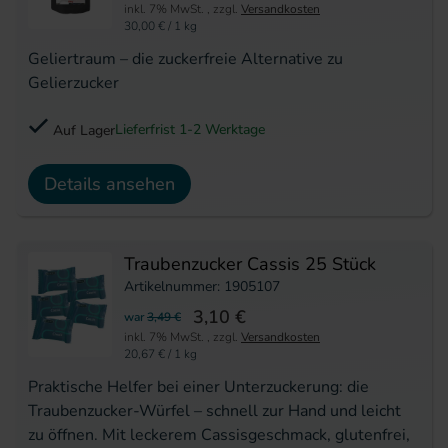
inkl. 7% MwSt.
,
zzgl.
Versandkosten
30,00 €
/ 1 kg
Geliertraum – die zuckerfreie Alternative zu
Gelierzucker
Lieferfrist 1-2 Werktage
Auf Lager
Details ansehen
Traubenzucker Cassis 25 Stück
Artikelnummer: 1905107
3,10 €
war
3,49 €
inkl. 7% MwSt.
,
zzgl.
Versandkosten
20,67 €
/ 1 kg
Praktische Helfer bei einer Unterzuckerung: die
Traubenzucker-Würfel – schnell zur Hand und leicht
zu öffnen. Mit leckerem Cassisgeschmack, glutenfrei,