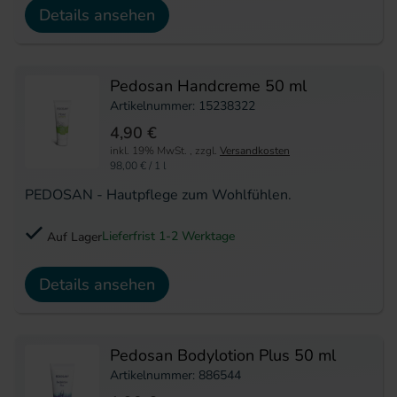
Details ansehen
Pedosan Handcreme 50 ml
Artikelnummer: 15238322
4,90 €
inkl. 19% MwSt.
,
zzgl.
Versandkosten
98,00 €
/ 1 l
PEDOSAN - Hautpflege zum Wohlfühlen.
Lieferfrist 1-2 Werktage
Auf Lager
Details ansehen
Pedosan Bodylotion Plus 50 ml
Artikelnummer: 886544