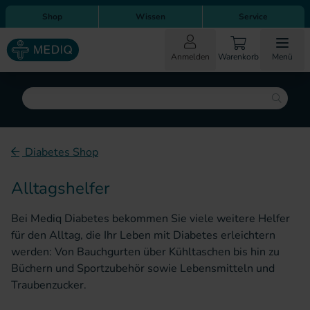
Direkt zum Inhalt
Direkt zur Hauptnavigation
Shop
Wissen
Service
Anmelden
Warenkorb
Menü
Suche
Diabetes Shop
Alltagshelfer
Bei Mediq Diabetes bekommen Sie viele weitere Helfer
für den Alltag, die Ihr Leben mit Diabetes erleichtern
werden: Von Bauchgurten über Kühltaschen bis hin zu
Büchern und Sportzubehör sowie Lebensmitteln und
Traubenzucker.