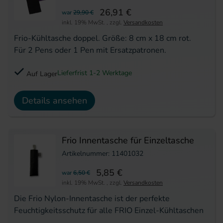
26,91 €
war
29,90 €
inkl. 19% MwSt.
,
zzgl.
Versandkosten
Frio-Kühltasche doppel. Größe: 8 cm x 18 cm rot.
Für 2 Pens oder 1 Pen mit Ersatzpatronen.
Lieferfrist 1-2 Werktage
Auf Lager
Details ansehen
Frio Innentasche für Einzeltasche
Artikelnummer: 11401032
5,85 €
war
6,50 €
inkl. 19% MwSt.
,
zzgl.
Versandkosten
Die Frio Nylon-Innentasche ist der perfekte
Feuchtigkeitsschutz für alle FRIO Einzel-Kühltaschen