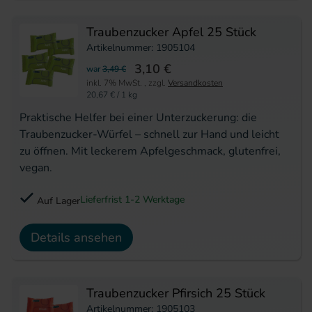
Traubenzucker Apfel 25 Stück
Artikelnummer: 1905104
3,10 €
war
3,49 €
inkl. 7% MwSt.
,
zzgl.
Versandkosten
20,67 €
/ 1 kg
Praktische Helfer bei einer Unterzuckerung: die
Traubenzucker-Würfel – schnell zur Hand und leicht
zu öffnen. Mit leckerem Apfelgeschmack, glutenfrei,
vegan.
Lieferfrist 1-2 Werktage
Auf Lager
Details ansehen
Traubenzucker Pfirsich 25 Stück
Artikelnummer: 1905103