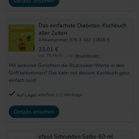
Details ansehen
Das einfachste Diabetes-Kochbuch
aller Zeiten
Artikelnummer: 978-3-432-11818-5
23,01 €
inkl. 7% MwSt.
,
zzgl.
Versandkosten
Mit leckeren Gerichten die Blutzucker-Werte in den
Griff bekommen? Das kann mit diesem Kochbuch ganz
einfach sein!
Lieferfrist 1-2 Werktage
Auf Lager
Details ansehen
efasit Schrunden Salbe 60 ml