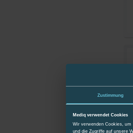
Zustimmung
Mediq verwendet Cookies
Wir verwenden Cookies, um I
und die Zugriffe auf unsere 