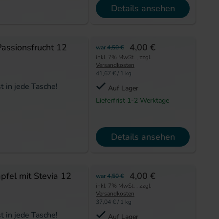
Details ansehen
Passionsfrucht 12
4,00 €
war
4,50 €
inkl. 7% MwSt.
,
zzgl.
Versandkosten
41,67 €
/ 1 kg
t in jede Tasche!
Auf Lager
Lieferfrist 1-2 Werktage
Details ansehen
pfel mit Stevia 12
4,00 €
war
4,50 €
inkl. 7% MwSt.
,
zzgl.
Versandkosten
37,04 €
/ 1 kg
t in jede Tasche!
Auf Lager