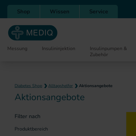
Direkt zur Hauptnavigation
Shop
Wissen
Service
Messung
Insulininjektion
Insulinpumpen &
Zubehör
Diabetes Shop
Alltagshelfer
Aktionsangebote
Aktionsangebote
Filter nach
Produktbereich