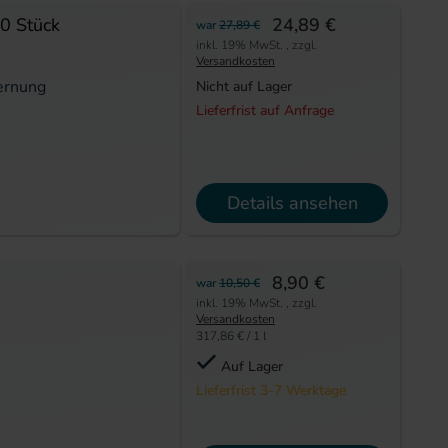
0 Stück
24,89 €
war
27,89 €
inkl. 19% MwSt.
,
zzgl.
Versandkosten
fernung
Nicht auf Lager
Lieferfrist auf Anfrage
Details ansehen
8,90 €
war
10,50 €
inkl. 19% MwSt.
,
zzgl.
Versandkosten
317,86 €
/ 1 l
Auf Lager
Lieferfrist 3-7 Werktage