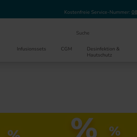
Direkt zum Inhalt
Kostenfreie Service-Nummer:
08
Suche
Infusionssets
CGM
Desinfektion &
Hautschutz