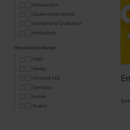
Kühltaschen
Zucker-Alternativen
Getränke für Diabetiker
Hautschutz
Hersteller/Anbieter
FRIO
Mediq
En
Eurostok Ltd
Convatec
Instick
Sort
Xucker