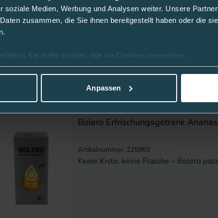
r soziale Medien, Werbung und Analysen weiter. Unsere Partner
 Daten zusammen, die Sie ihnen bereitgestellt haben oder die s
Artikelnummer: 225949
n.
Keine Kiste, keine Flasche – Bolero pass
erfahren Sie mehr darüber, wie wir Cookies verwenden.
Anpassen
Bolero Erfrischungsgetränk Ananas 
Artikelnummer: 225963
Keine Kiste, keine Flasche – Bolero pass