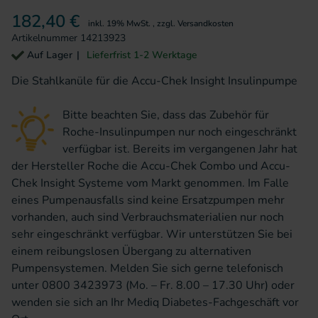
182,40 €
inkl. 19% MwSt.
,
zzgl.
Versandkosten
Artikelnummer
14213923
Auf Lager
Lieferfrist 1-2 Werktage
Die Stahlkanüle für die Accu-Chek Insight Insulinpumpe
Bitte beachten Sie, dass das Zubehör für
Roche-Insulinpumpen nur noch eingeschränkt
verfügbar ist. Bereits im vergangenen Jahr hat
der Hersteller Roche die Accu-Chek Combo und Accu-
Chek Insight Systeme vom Markt genommen. Im Falle
eines Pumpenausfalls sind keine Ersatzpumpen mehr
vorhanden, auch sind Verbrauchsmaterialien nur noch
sehr eingeschränkt verfügbar. Wir unterstützen Sie bei
einem reibungslosen Übergang zu alternativen
Pumpensystemen. Melden Sie sich gerne telefonisch
unter 0800 3423973 (Mo. – Fr. 8.00 – 17.30 Uhr) oder
wenden sie sich an Ihr Mediq Diabetes-Fachgeschäft vor