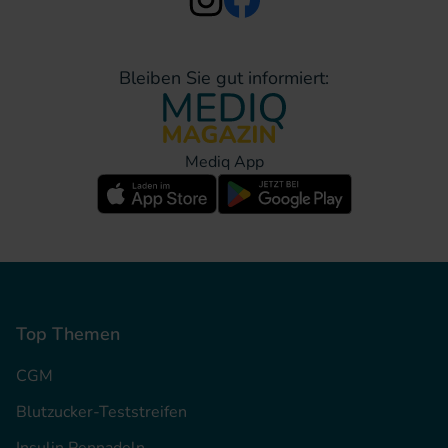
Bleiben Sie gut informiert:
Mediq App
Top Themen
CGM
Blutzucker-Teststreifen