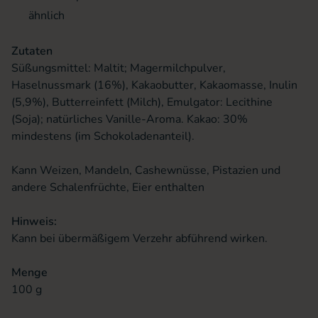
ähnlich
Zutaten
Süßungsmittel: Maltit; Magermilchpulver,
Haselnussmark (16%), Kakaobutter, Kakaomasse, Inulin
(5,9%), Butterreinfett (Milch), Emulgator: Lecithine
(Soja); natürliches Vanille-Aroma. Kakao: 30%
mindestens (im Schokoladenanteil).
Kann Weizen, Mandeln, Cashewnüsse, Pistazien und
andere Schalenfrüchte, Eier enthalten
Hinweis:
Kann bei übermäßigem Verzehr abführend wirken.
Menge
100 g