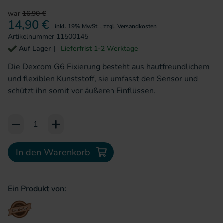
war
16,90 €
14,90 €
inkl. 19% MwSt.
,
zzgl.
Versandkosten
Artikelnummer
11500145
Auf Lager
Lieferfrist 1-2 Werktage
Die Dexcom G6 Fixierung besteht aus hautfreundlichem
und flexiblen Kunststoff, sie umfasst den Sensor und
schützt ihn somit vor äußeren Einflüssen.
Add to Cart or Wish List
In den Warenkorb
Ein Produkt von: