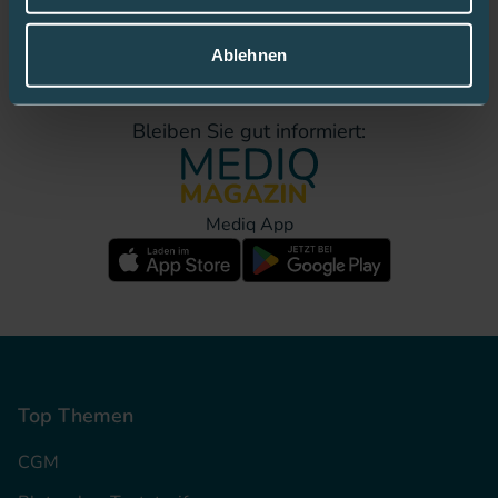
Jetzt Fan werden!
Ablehnen
Bleiben Sie gut informiert:
Mediq App
Top Themen
CGM