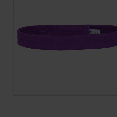
Zum Anfang der Bildergal