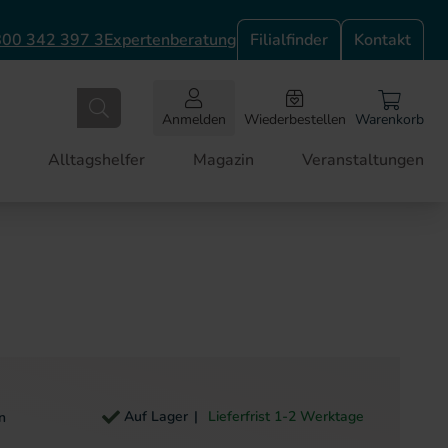
00 342 397 3
Expertenberatung
Filialfinder
Kontakt
Anmelden
Wiederbestellen
Warenkorb
Alltagshelfer
Magazin
Veranstaltungen
Auf Lager
Lieferfrist 1-2 Werktage
n