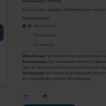
Artikelnummer
12461568
Kann mit allen gängigen Pumpentaschen mit Gür
Abrechnungsart
Ohne Rezept
Kassenrezept
Privatrezept
Ohne Rezept:
Wir liefern Ihnen den bestellten A
Kassenrezept:
Wir verrechnen mit Ihrer Kranken
oder der bestehenden Dauerverordnung bzw. Pa
Privatrezept:
Wir liefern Ihnen den bestellten Ar
Sie eigenständig mit Ihrer Versicherung.
erie springen
Add to Cart or Wish List