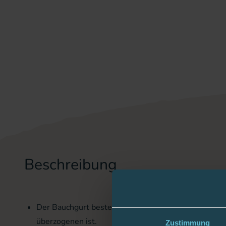
Beschreibung
Der Bauchgurt besteht aus einem 3 cm breiten Gum
überzogenen ist.
Zustimmung