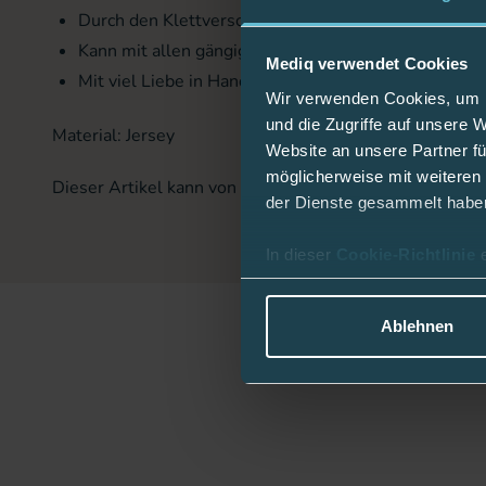
Durch den Klettverschluss lässt sich der Gurt sicher
Kann mit allen gängigen Pumpentaschen mit Gürtel
Mediq verwendet Cookies
Mit viel Liebe in Handarbeit hergestellt.
Wir verwenden Cookies, um I
und die Zugriffe auf unsere 
Material: Jersey
Website an unsere Partner fü
möglicherweise mit weiteren
Dieser Artikel kann von Ihrer Krankenversicherung erst
der Dienste gesammelt habe
In dieser
Cookie-Richtlinie
Ablehnen