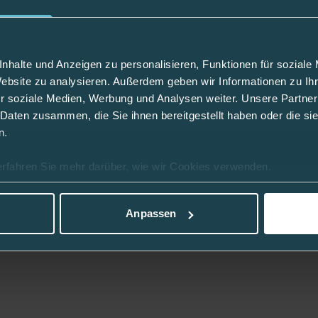
 und fest verschließen.
Farbe
lasche getragen werden.
nhalte und Anzeigen zu personalisieren, Funktionen für soziale
Abteilung
Website zu analysieren. Außerdem geben wir Informationen zu I
r soziale Medien, Werbung und Analysen weiter. Unsere Partner
Material
 Daten zusammen, die Sie ihnen bereitgestellt haben oder die s
attet werden.
n.
erfahren Sie mehr darüber, wie wir Cookies verwenden.
Anpassen