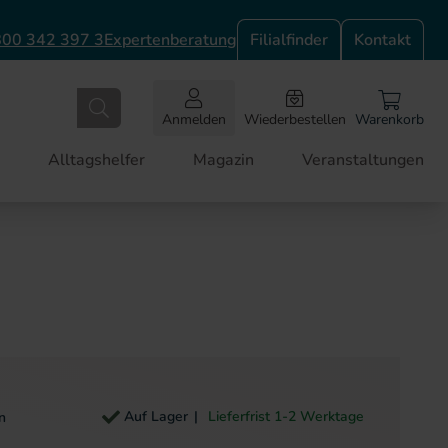
00 342 397 3
Expertenberatung
Filialfinder
Kontakt
Anmelden
Wiederbestellen
Warenkorb
Alltagshelfer
Magazin
Veranstaltungen
Auf Lager
Lieferfrist 1-2 Werktage
n