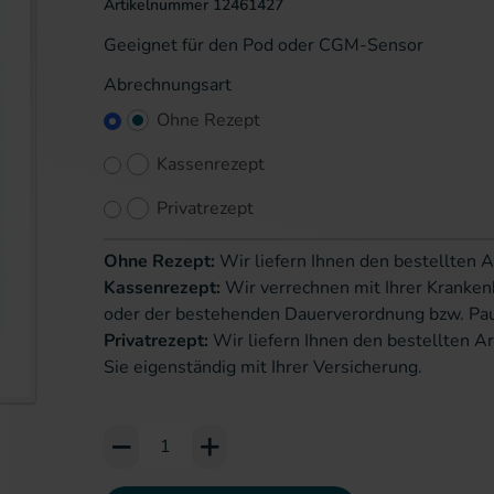
Artikelnummer
12461427
Geeignet für den Pod oder CGM-Sensor
Abrechnungsart
Ohne Rezept
Kassenrezept
Privatrezept
Ohne Rezept:
Wir liefern Ihnen den bestellten A
Kassenrezept:
Wir verrechnen mit Ihrer Kranken
oder der bestehenden Dauerverordnung bzw. Pa
Privatrezept:
Wir liefern Ihnen den bestellten Ar
Sie eigenständig mit Ihrer Versicherung.
erie springen
Add to Cart or Wish List