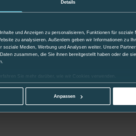
Details
Farbe
mumfang inkl. Pod oder Sensor
Abteilung
nhalte und Anzeigen zu personalisieren, Funktionen für soziale
Website zu analysieren. Außerdem geben wir Informationen zu I
r soziale Medien, Werbung und Analysen weiter. Unsere Partner
 Daten zusammen, die Sie ihnen bereitgestellt haben oder die s
 im Rahmen einer Pauschalversorgung nicht
n.
erfahren Sie mehr darüber, wie wir Cookies verwenden.
Anpassen