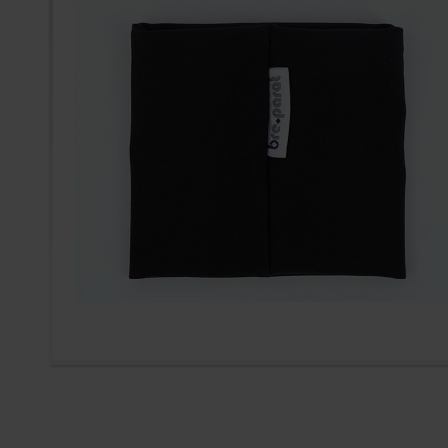
Zum Anfang der Bildergal