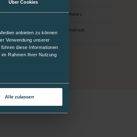
Über Cookies
schwarz
universal
 Medien anbieten zu können
hrer Verwendung unserer
 führen diese Informationen
ie im Rahmen Ihrer Nutzung
Alle zulassen