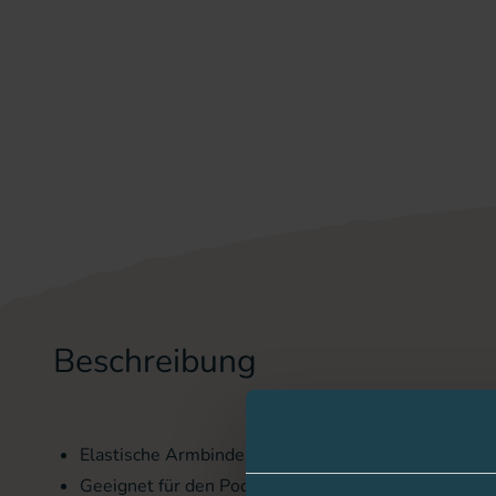
Beschreibung
Elastische Armbinde aus schnelltrocknendem Materi
Geeignet für den Pod oder CGM-Sensor